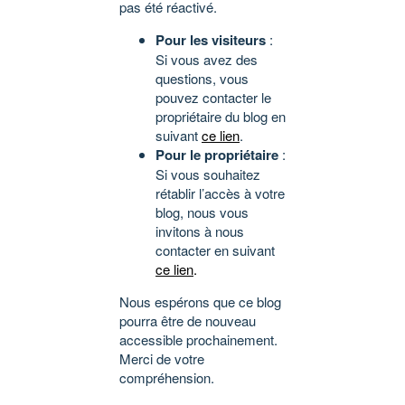
pas été réactivé.
Pour les visiteurs
:
Si vous avez des
questions, vous
pouvez contacter le
propriétaire du blog en
suivant
ce lien
.
Pour le propriétaire
:
Si vous souhaitez
rétablir l’accès à votre
blog, nous vous
invitons à nous
contacter en suivant
ce lien
.
Nous espérons que ce blog
pourra être de nouveau
accessible prochainement.
Merci de votre
compréhension.